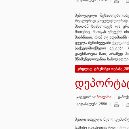
გადასვლები: 2518
შეზღუდული შესაძლებლობებ
რეალურად ყოველდღიურად ხდ
მათთან სიახლოვეს და ურთ
მითებზე. მათგან უმეტესს ი
მიაჩნიათ, რომ თუ ადამიანს
ყველა შემთხვევაში ქველმოქ
საქველმოქმედო აქციები, 
დაეხმარება მათ, არამედ პ
მნიშვნელოვანია საზოგადოე
ვრცლად: ტრენინგი თემაზე „შ
დეპორტაც
კატეგორია:
მთავარი
გამოქვ
გადასვლები: 2558
შვიდი ათეული წელი დეპორტ
სამცხე-ჯავახეთის რეგიონულ