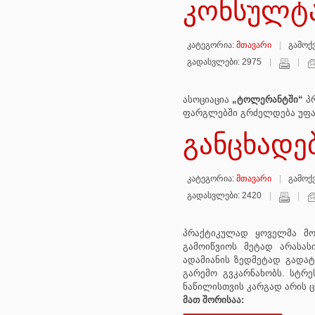
კონსულტა
კატეგორია:
მთავარი
გამოქვ
გადასვლები: 2975
ასოციაცია
„ტოლერანტში“
პ
ფარგლებში გრძელდება უფას
განცხადე
კატეგორია:
მთავარი
გამოქვ
გადასვლები: 2420
პრაქტიკულად ყოველმა მო
გამოიწვიოს მეტად არასას
ადამიანის ზედმეტად გადა
გარემო გვკარნახობს. სტრ
ნაწილისთვის კარგად არის 
მათ შორისაა: