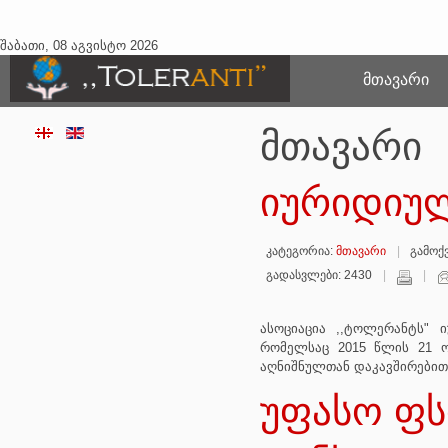
შაბათი, 08 აგვისტო 2026
ᲛᲗᲐᲕᲐᲠᲘ
მთავარი
იურიდიუ
კატეგორია:
მთავარი
გამოქვ
გადასვლები: 2430
ასოციაცია ,,ტოლერანტს" 
რომელსაც 2015 წლის 21 ო
აღნიშნულთან დაკავშირებით 
უფასო ფ