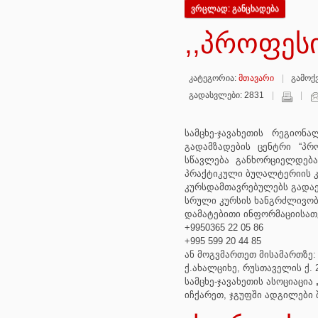
ვრცლად: განცხადება
,,პროფეს
კატეგორია:
მთავარი
გამოქვ
გადასვლები: 2831
სამცხე-ჯავახეთის რეგიო
გადამზადების ცენტრი “პრ
სწავლება განხორციელდე
პრაქტიკული ბუღალტერიის 
კურსდამთავრებულებს გადაეც
სრული კურსის ხანგრძლივობა
დამატებითი ინფორმაციისათ
+9950365 22 05 86
+995 599 20 44 85
ან მოგვმართეთ მისამართზე:
ქ.ახალციხე, რუსთაველის ქ. 
სამცხე-ჯავახეთის ასოციაცია
იჩქარეთ, ჯგუფში ადგილები