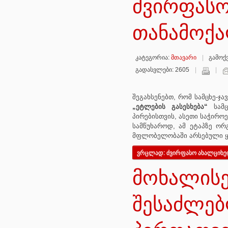
ძვირფასო
თანამოქ
კატეგორია:
მთავარი
გამოქვ
გადასვლები: 2605
შეგახსენებთ, რომ სამცხე-ჯ
„ეტლების გასესხება“
სამც
პირებისთვის, ასეთი საჭიროე
სამწუხაროდ, ამ ეტაპზე ორ
მფლობელობაში არსებული ყვ
ვრცლად: ძვირფასო ახალციხე
მოხალის
შესაძლებ