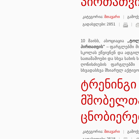
პირთათვ
კატეგორია:
მთავარი
გამოქვ
გადასვლები: 2851
10 მაისს, ასოციაცია
„ტოლე
პირთათვის"
– ფარგლებში მო
სკოლას ეწვივნენ და ადგილ
სათამაშოები და სხვა სახის 
ღონისძიების ფარგლებში 
სხვადასხვა მხიარულ აქტივობ
ტრენინგი 
მშობელთ
ცნობიერე
კატეგორია:
მთავარი
გამოქვ