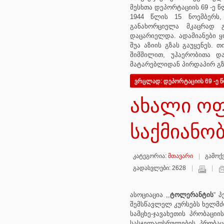
მესხთა დეპორტაციის 69 -ე 
1944 წლის 15 ნოემბერს
განახორციელა მკაცრად 
დაცარიელდა. ადამიანები ყ
შუა აზიის გზას გაუყენეს.
შიმშილით, უჰაერობითა და
მატარებლიდან პირდაპირ გზ
ვრცლად: დეპორტაციის 69 -ე 
ახალი ოფ
საქმიანო
კატეგორია:
მთავარი
გამოქვ
გადასვლები: 2628
ასოციაცია ,,
ტოლერანტის
“ 
შემსწავლელ კურსებს ხელმძ
სამცხე-ჯავახეთის პრობაცი
სასჯელაღსრულების, პრობაცი