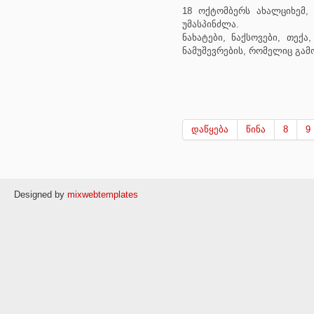
18 ოქტომბერს ახალციხემ, 
უმასპინძლა.
ნახატები, ნაქსოვები, თექ
ნამუშევრების, რომელიც გა
დაწყება
წინა
8
9
Designed by
mixwebtemplates