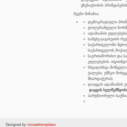
უზენაესობის პრინციპები
ჩვენი მიზანია:
დემოკრატიული პრინც
ტოლერანტული ნორმე
ადამიანის უფლებები
სამცხე-ჯავახეთის რ
საქართველოში მცხოვ
საქართველოს მოქალა
საერთაშორისო და ს
უფლებების, თვითმყ
სხვადასხვა მოწყვლა
ქალები, უმწეო მოხუც
მხარდაჭერას;
დაიცვას ადამიანის
დაცვის
ხელშემწყობი
პარტნიორული საქმი
Designed by
mixwebtemplates