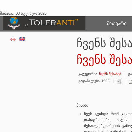
შაბათი, 08 აგვისტო 2026
ᲛᲗᲐᲕᲐᲠᲘ
ჩვენს შეს
ჩვენს შეს
კატეგორია:
ჩვენს შესახებ
გა
გადასვლები: 1993
მისია:
ჩვენ გვინდა რომ ვიყო
თანაგრძნობა, პატივ
შესაძლებლობების გამოვ
დავიცვათ ადამიანის 