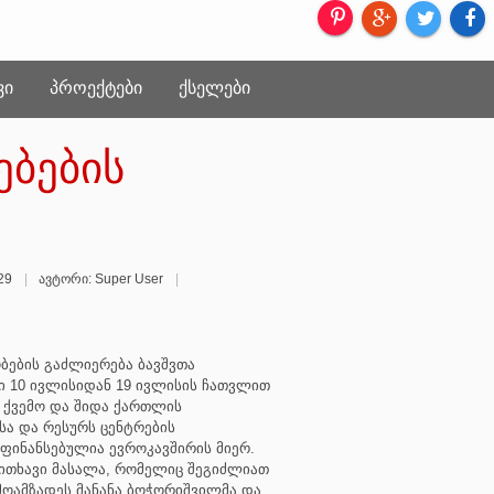
ᲕᲘ
ᲞᲠᲝᲔᲥᲢᲔᲑᲘ
ᲥᲡᲔᲚᲔᲑᲘ
ებების
:29
ავტორი: Super User
ების გაძლიერება ბავშვთა
ი 10 ივლისიდან 19 ივლისის ჩათვლით
, ქვემო და შიდა ქართლის
ა და რესურს ცენტრების
ფინანსებულია ევროკავშირის მიერ.
ითხავი მასალა, რომელიც შეგიძლიათ
 მოამზადეს მანანა ბოჭორიშვილმა და